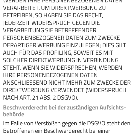
WERDEN IHRE PERSONENBEZOGENEN DATEN
VERARBEITET, UM DIREKTWERBUNG ZU
BETREIBEN, SO HABEN SIE DAS RECHT,
JEDERZEIT WIDERSPRUCH GEGEN DIE
VERARBEITUNG SIE BETREFFENDER
PERSONENBEZOGENER DATEN ZUM ZWECKE
DERARTIGER WERBUNG EINZULEGEN; DIES GILT
AUCH FÜR DAS PROFILING, SOWEIT ES MIT
SOLCHER DIREKTWERBUNG IN VERBINDUNG
STEHT. WENN SIE WIDERSPRECHEN, WERDEN
IHRE PERSONENBEZOGENEN DATEN
ANSCHLIESSEND NICHT MEHR ZUM ZWECKE DER
DIREKTWERBUNG VERWENDET (WIDERSPRUCH
NACH ART. 21 ABS. 2 DSGVO).
Beschwerde­recht bei der zuständigen Aufsichts­
behörde
Im Falle von Verstößen gegen die DSGVO steht den
Betroffenen ein Beschwerderecht bei einer